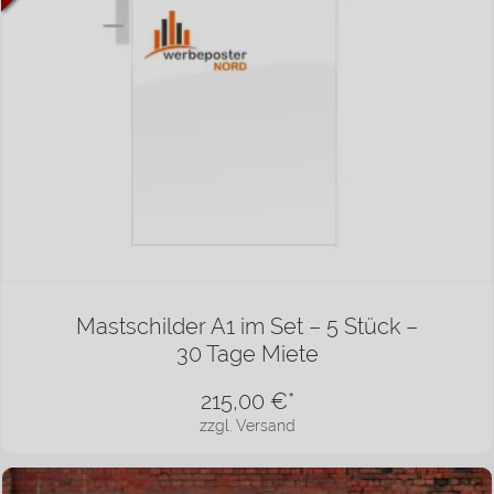
Mastschilder A1 im Set – 5 Stück –
30 Tage Miete
215,00
€*
zzgl. Versand