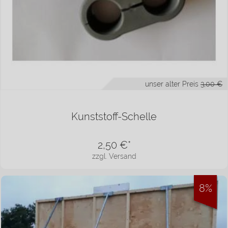
unser alter Preis
3,00 €
Kunststoff-Schelle
2,50
€*
zzgl. Versand
8%