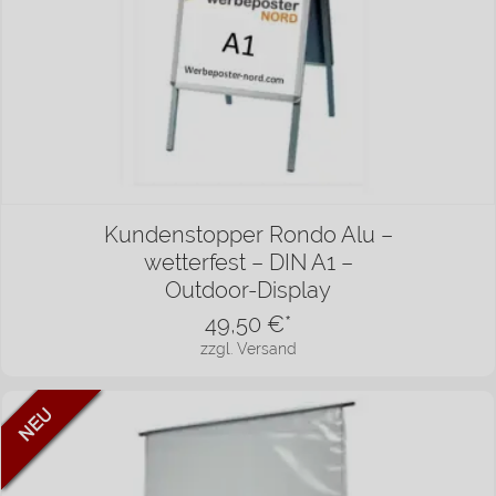
Kundenstopper Rondo Alu –
wetterfest – DIN A1 –
Outdoor-Display
49,50
€*
zzgl. Versand