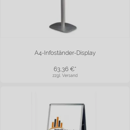
A4-Infoständer-Display
63,36
€*
zzgl. Versand