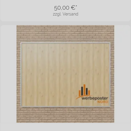
50,00
€*
zzgl. Versand