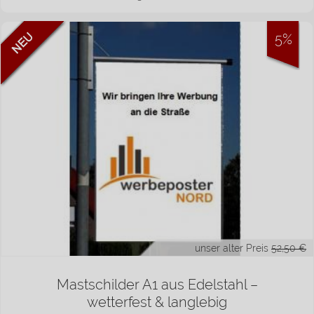
5%
unser alter Preis
52,50 €
Mastschilder A1 aus Edelstahl –
wetterfest & langlebig