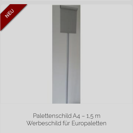
Palettenschild A4 – 1,5 m
Werbeschild für Europaletten