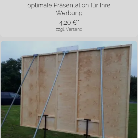
optimale Präsentation für Ihre
Werbung
4,20
€*
zzgl. Versand