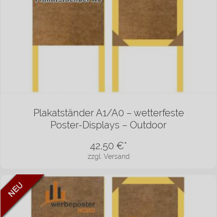
Plakatständer A1/A0 – wetterfeste
Poster-Displays – Outdoor
42,50
€*
zzgl. Versand