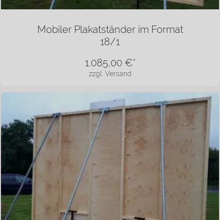
Mobiler Plakatständer im Format
18/1
1.085,00
€*
zzgl. Versand