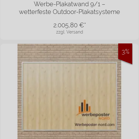
Werbe-Plakatwand 9/1 –
wetterfeste Outdoor-Plakatsysteme
2.005,80
€*
zzgl. Versand
3%