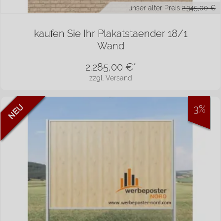
unser alter Preis
2.345,00 €
kaufen Sie Ihr Plakatstaender 18/1
Wand
2.285,00
€*
zzgl. Versand
3%