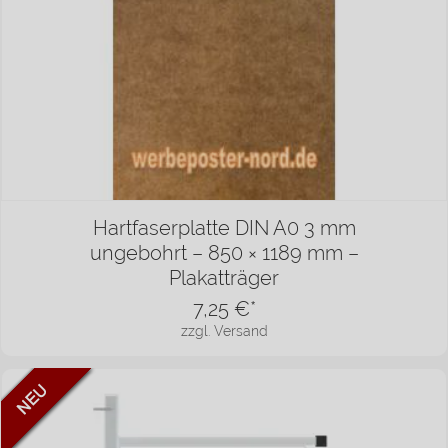
Hartfaserplatte DIN A0 3 mm
ungebohrt – 850 × 1189 mm –
Plakatträger
7,25
€*
zzgl. Versand