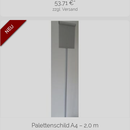
53,71
€*
zzgl. Versand
Palettenschild A4 – 2,0 m