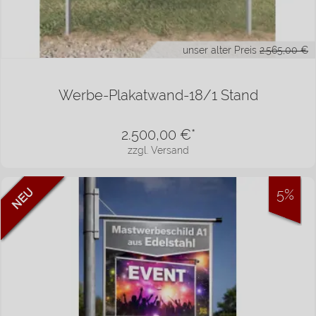
unser alter Preis
2.565,00 €
Werbe-Plakatwand-18/1 Stand
2.500,00
€*
zzgl. Versand
5%