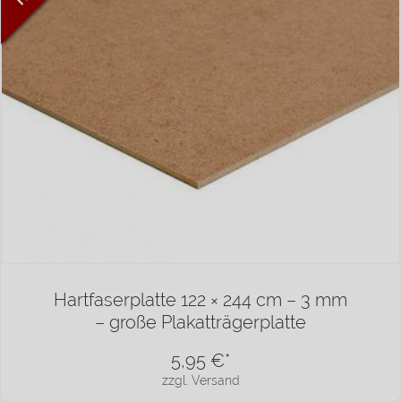
Hartfaserplatte 122 × 244 cm – 3 mm
– große Plakatträgerplatte
5,95
€*
zzgl. Versand