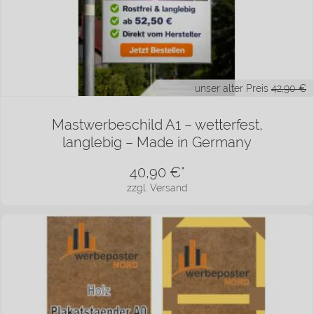
unser alter Preis
42,90 €
Mastwerbeschild A1 – wetterfest,
langlebig – Made in Germany
40,90
€*
zzgl. Versand