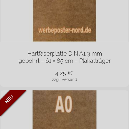
Hartfaserplatte DIN A1 3 mm
gebohrt – 61 × 85 cm – Plakatträger
4,25
€*
zzgl. Versand