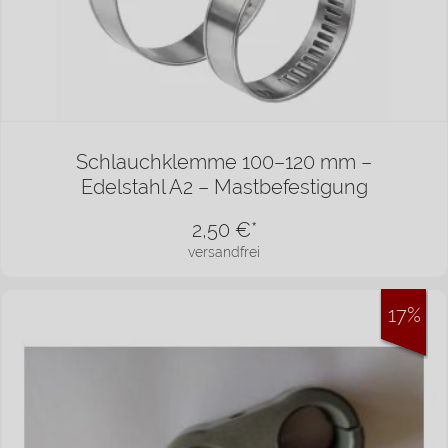
Schlauchklemme 100–120 mm –
Edelstahl A2 – Mastbefestigung
2,50
€*
versandfrei
17%