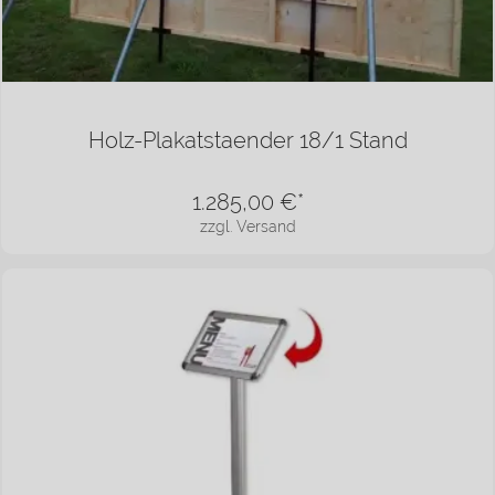
Holz-Plakatstaender 18/1 Stand
1.285,00
€*
zzgl. Versand