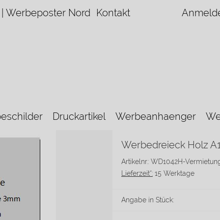
 | Werbeposter Nord
Kontakt
Anmeld
eschilder
Druckartikel
Werbeanhaenger
We
Werbedreieck Holz A
Artikelnr.: WD1042H-Vermietun
Lieferzeit*:
15 Werktage
Angabe in Stück: