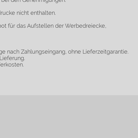
drucke nicht enthalten.
bot
für das Aufstellen der Werbedreiecke,
age nach Zahlungseingang, ohne Lieferzeitgarantie.
Lieferung.
ferkosten.