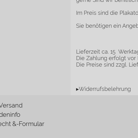
Im Preis sind die Plakat
Sie benötigen ein
Ange
Lieferzeit ca. 15 Werkt
Die Zahlung erfolgt vor 
Die Preise sind zzgl. Lie
▸Widerrufsbelehrung
 Versand
deninfo
echt &-Formular