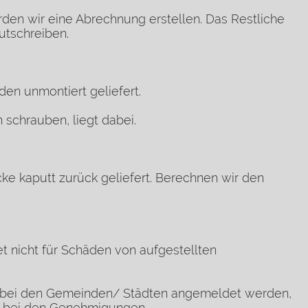
en wir eine Abrechnung erstellen. Das Restliche
tschreiben.
en unmontiert geliefert.
schrauben, liegt dabei.
ke kaputt zurück geliefert. Berechnen wir den
t nicht für Schäden von aufgestellten
bei den Gemeinden/ Städten angemeldet werden,
h bei den
Genehmigungen.