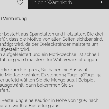
In den Warenkorb
A1 Vermietung
r besteht aus Spanplatten und Holzlatten. Die drei
ür, dass die Motive von allen Seiten sichtbar sind.
benötigt wird, da der Dreieckständer meistens um
gestellt wird.
 aufgekleistert und ein Motivwechsel ist schnell
sführung wird meistens für Wahlveranstaltungen
ecke zum Festpreis, Sie haben ein Auswahl-
e Miettage wählen. Es stehen 14 Tage, 30Tage, 42
nuefeld wählen Sie die Menge aus. ( Beispiel,
ausgewählt, dann bekommen Sie 15
ert.)
r Bestellung eine Kaution in Höhe von 150€ nach
efern wir Ihre Bestellung aus.