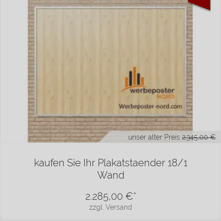
unser alter Preis
2.345,00 €
kaufen Sie Ihr Plakatstaender 18/1
Wand
2.285,00
€*
zzgl. Versand