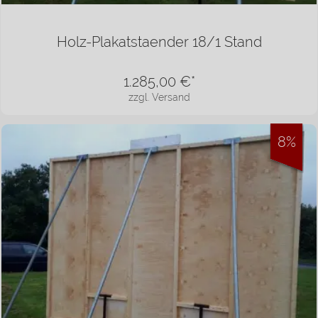
Holz-Plakatstaender 18/1 Stand
1.285,00
€*
zzgl. Versand
8%