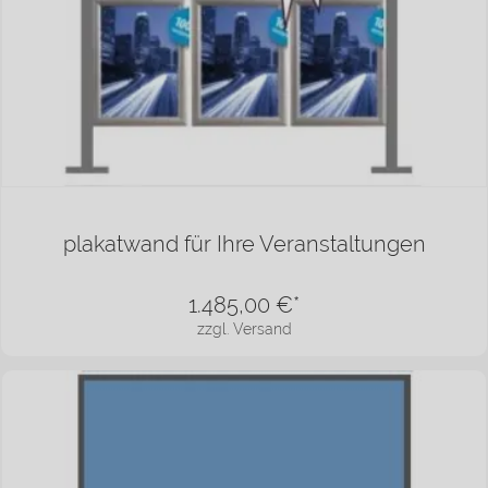
plakatwand für Ihre Veranstaltungen
1.485,00
€*
zzgl. Versand