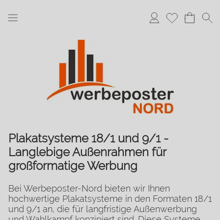
Anmelden
Merkliste
Plakatsysteme 18/1 und 9/1 -
Langlebige Außenrahmen für
großformatige Werbung
Bei Werbeposter-Nord bieten wir Ihnen
hochwertige Plakatsysteme in den Formaten 18/1
und 9/1 an, die für langfristige Außenwerbung
und Wahlkampf konzipiert sind. Diese Systeme