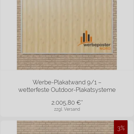
Werbe-Plakatwand 9/1 –
wetterfeste Outdoor-Plakatsysteme
2.005,80
€*
zzgl. Versand
3%