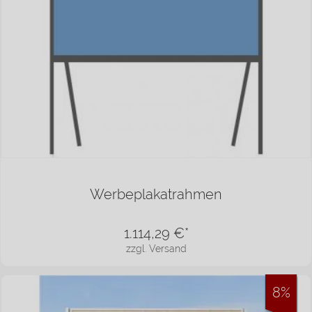
Werbeplakatrahmen
1.114,29
€*
zzgl. Versand
8%