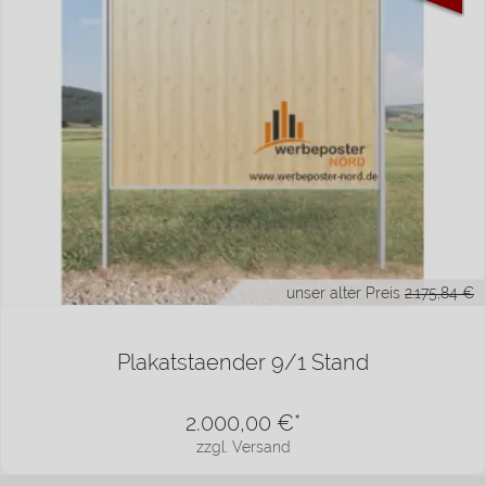
unser alter Preis
2.175,84 €
Plakatstaender 9/1 Stand
2.000,00
€*
zzgl. Versand