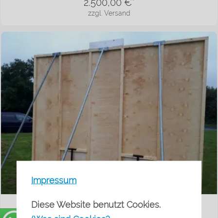
2.500,00
€*
zzgl. Versand
Impressum
Diese Website benutzt Cookies.
Mobiler Plakatständer im Format