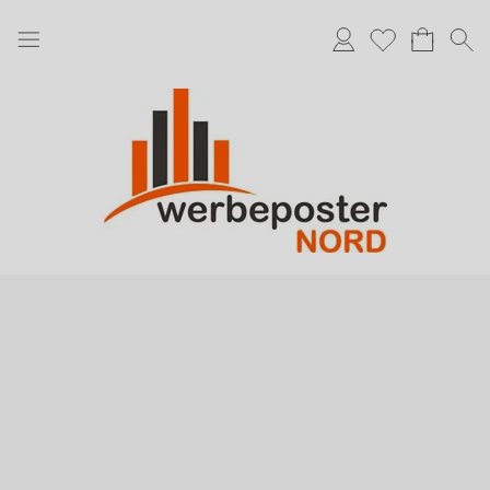
Anmelden
Merkliste