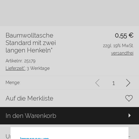
Baumwolltasche
0,55
€
Standard mit zwei
zzgl. 19% MwSt.
langen Henkeln"
versandfrei
Artikelnr.: 25179
Lieferzeit*:
3 Werktage
Menge:
Auf die Merkliste
In den Warenkorb
Unser Baumwolltaschen, zertifiziert nach OEKO-