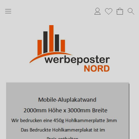
Anmelden
Merkliste