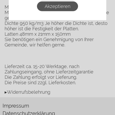
Akzeptieren
Maße DIN A0 - 84,1 x 1,19 cm
Materialstärke 3 mm Vorderseite glatt, Rückseite
geriffelt, naturbraune Farbe
Dichte 950 kg/m3 Je höher die Dichte ist, desto
höher ist die Festigkeit der Platten.
Latten 48mm x 21mm x 150mm
Sie benötigen ein Genehmigung von Ihrer
Gemeinde, wir helfen gerne.
Lieferzeit ca. 15-20 Werktage, nach
Zahlungseingang, ohne Lieferzeitgarantie
Die Zahlung erfolgt vor Lieferung.
Die Preise sind zzgl. Lieferkosten.
▸Widerrufsbelehrung
Impressum
Datenschutzerklärung