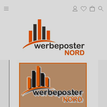
Anmelden
Merkliste