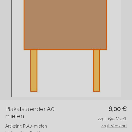
Plakatstaender A0
6,00
€
mieten
zzgl. 19% MwSt.
zzgl. Versand
Artikelnr.: PlA0-mieten