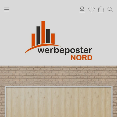
Anmelden
Merkliste