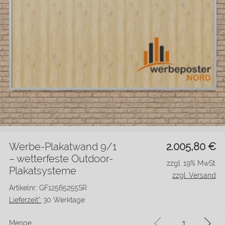
Werbe-Plakatwand 9/1
2.005,80
€
– wetterfeste Outdoor-
zzgl. 19% MwSt.
Plakatsysteme
zzgl. Versand
Artikelnr.: GF12565255SR
Lieferzeit*:
30 Werktage
Menge: